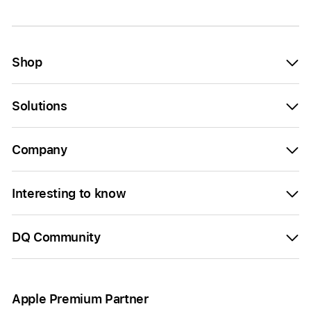
Shop
Solutions
Company
Interesting to know
DQ Community
Apple Premium Partner