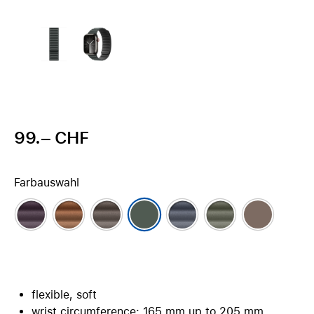
99.– CHF
Farbauswahl
flexible, soft
wrist circumference: 165 mm up to 205 mm