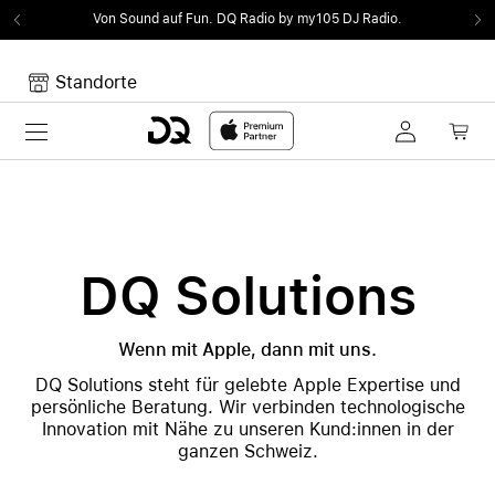
Von Sound auf Fun.
DQ Radio by my105 DJ Radio.
Standorte
Toggle navigation
Dein Warenkorb
Noch keine Artikel im Warenkorb.
DQ Solutions
Wenn mit Apple, dann mit uns.
DQ Solutions steht für gelebte Apple Expertise und
persönliche Beratung. Wir verbinden technologische
Innovation mit Nähe zu unseren Kund:innen in der
ganzen Schweiz.