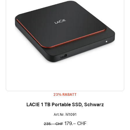
23% RABATT
LACIE 1 TB Portable SSD, Schwarz
Art.Nr. hl1091
179.– CHF
235.– CHF