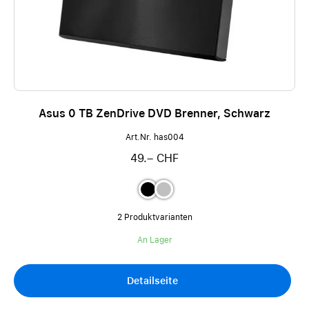
Asus 0 TB ZenDrive DVD Brenner, Schwarz
Art.Nr. has004
49.– CHF
2 Produktvarianten
An Lager
Detailseite