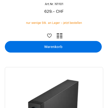
Art.Nr. hl1101
629.– CHF
nur wenige Stk. an Lager – jetzt bestellen
Warenkorb