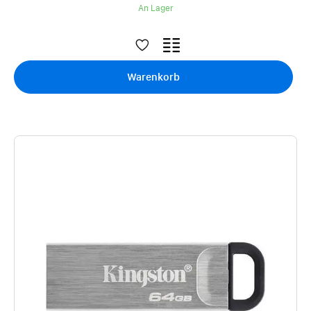
An Lager
Warenkorb