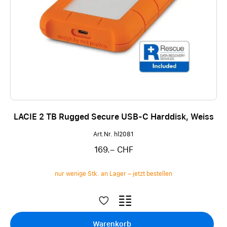
LACIE 2 TB Rugged Secure USB-C Harddisk, Weiss
Art.Nr. hl2081
169.– CHF
nur wenige Stk. an Lager – jetzt bestellen
Warenkorb