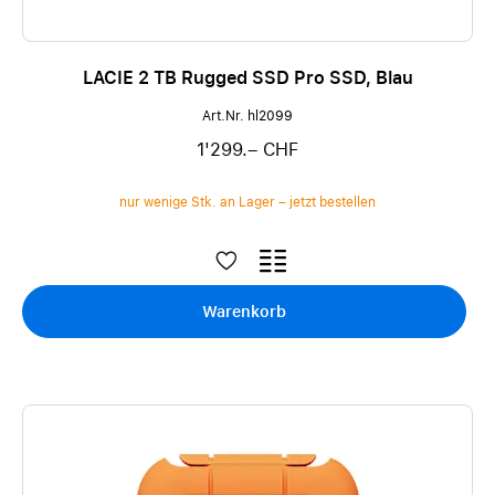
LACIE 2 TB Rugged SSD Pro SSD, Blau
Art.Nr. hl2099
1'299.– CHF
nur wenige Stk. an Lager – jetzt bestellen
Warenkorb