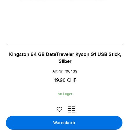
Kingston 64 GB DataTraveler Kyson G1 USB Stick,
Silber
Art.Nr. r06439
19.90 CHF
An Lager
Warenkorb