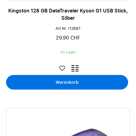
Kingston 128 GB DataTraveler Kyson G1 USB Stick,
Silber
Art.Nr. r12887
29.90 CHF
An Lager
Warenkorb