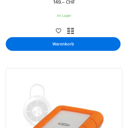
149.– CHF
An Lager
Warenkorb