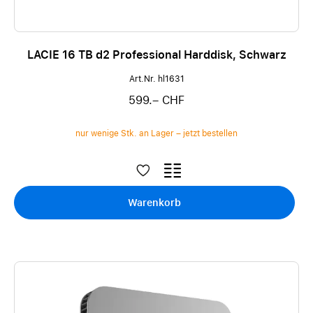
LACIE 16 TB d2 Professional Harddisk, Schwarz
Art.Nr. hl1631
599.– CHF
nur wenige Stk. an Lager – jetzt bestellen
Warenkorb