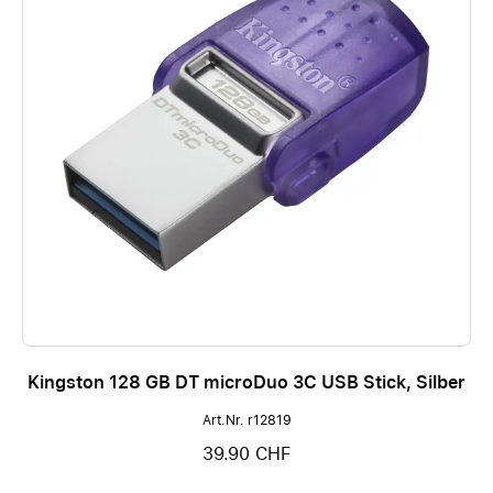
Kingston 128 GB DT microDuo 3C USB Stick, Silber
Art.Nr. r12819
39.90 CHF