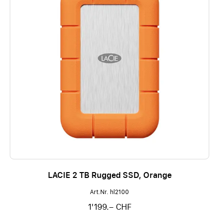
LACIE 2 TB Rugged SSD, Orange
Art.Nr. hl2100
1'199.– CHF