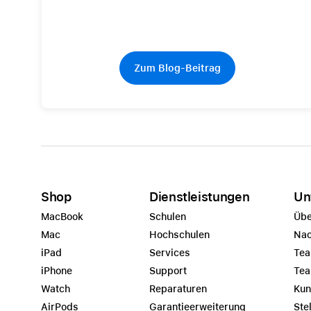
Zum Blog-Beitrag
Shop
Dienstleistungen
Un
MacBook
Schulen
Übe
Mac
Hochschulen
Nac
iPad
Services
Tea
iPhone
Support
Tea
Watch
Reparaturen
Kun
AirPods
Garantieerweiterung
Ste