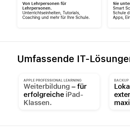
Von Lehrpersonen für
Sie unte
Lehrpersonen.
Smart Sc
Unterrichtseinheiten, Tutorials,
Schule d
Coaching und mehr für Ihre Schule.
Apps, Ei
Umfassende IT-Lösungen
APPLE PROFESSIONAL LEARNING
BACKUP
Weiterbildung
– für
Loka
erfolgreiche
iPad-
exte
Klassen.
max