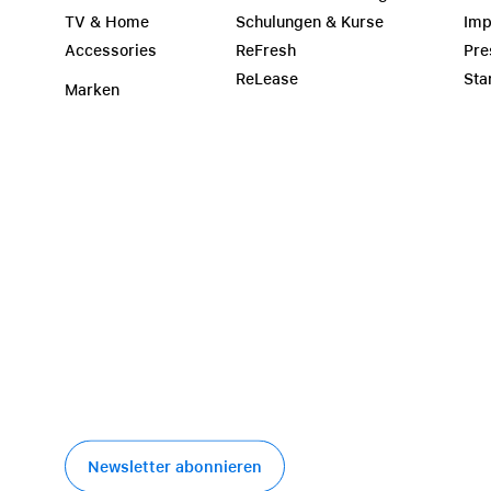
TV & Home
Schulungen & Kurse
Im
Accessories
ReFresh
Pre
ReLease
Sta
Marken
Newsletter abonnieren