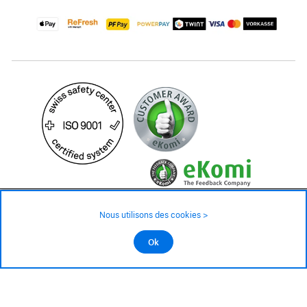
29.90 CHF
Disponibilité ❯
Nous utilisons des cookies >
En stock
©2026 Tous droits réservés
Ok
Ajouter au panier