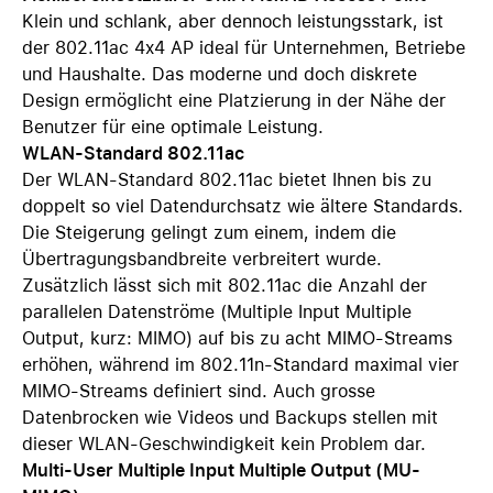
Klein und schlank, aber dennoch leistungsstark, ist
der 802.11ac 4x4 AP ideal für Unternehmen, Betriebe
und Haushalte. Das moderne und doch diskrete
Design ermöglicht eine Platzierung in der Nähe der
Benutzer für eine optimale Leistung.
WLAN-Standard 802.11ac
Der WLAN-Standard 802.11ac bietet Ihnen bis zu
doppelt so viel Datendurchsatz wie ältere Standards.
Die Steigerung gelingt zum einem, indem die
Übertragungsbandbreite verbreitert wurde.
Zusätzlich lässt sich mit 802.11ac die Anzahl der
parallelen Datenströme (Multiple Input Multiple
Output, kurz: MIMO) auf bis zu acht MIMO-Streams
erhöhen, während im 802.11n-Standard maximal vier
MIMO-Streams definiert sind. Auch grosse
Datenbrocken wie Videos und Backups stellen mit
dieser WLAN-Geschwindigkeit kein Problem dar.
Multi-User Multiple Input Multiple Output (MU-