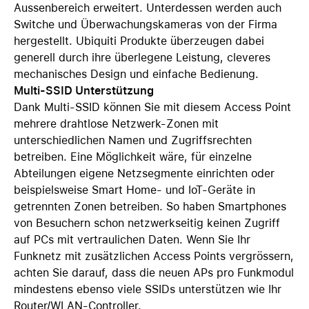
Aussenbereich erweitert. Unterdessen werden auch
Switche und Überwachungskameras von der Firma
hergestellt. Ubiquiti Produkte überzeugen dabei
generell durch ihre überlegene Leistung, cleveres
mechanisches Design und einfache Bedienung.
Multi-SSID Unterstützung
Dank Multi-SSID können Sie mit diesem Access Point
mehrere drahtlose Netzwerk-Zonen mit
unterschiedlichen Namen und Zugriffsrechten
betreiben. Eine Möglichkeit wäre, für einzelne
Abteilungen eigene Netzsegmente einrichten oder
beispielsweise Smart Home- und IoT-Geräte in
getrennten Zonen betreiben. So haben Smartphones
von Besuchern schon netzwerkseitig keinen Zugriff
auf PCs mit vertraulichen Daten. Wenn Sie Ihr
Funknetz mit zusätzlichen Access Points vergrössern,
achten Sie darauf, dass die neuen APs pro Funkmodul
mindestens ebenso viele SSIDs unterstützen wie Ihr
Router/WLAN-Controller.