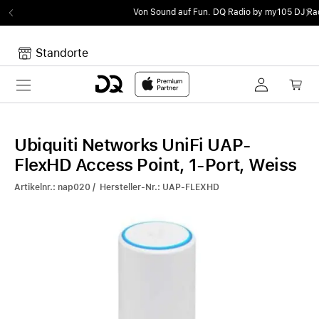
Von Sound auf Fun.
DQ Radio by my105 DJ Radio.
Standorte
Toggle navigation
Dein Warenkorb
Noch keine Artikel im Warenkorb.
Ubiquiti Networks UniFi UAP-
FlexHD Access Point, 1-Port, Weiss
Artikelnr.: nap020 / Hersteller-Nr.: UAP-FLEXHD