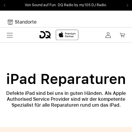
Von Sound auf Fun.
DQ Radio by my105 DJ Radio.
Standorte
Toggle navigation
Dein Warenkorb
Noch keine Artikel im Warenkorb.
iPad Reparaturen
Defekte iPad sind bei uns in guten Händen. Als Apple
Authorised Service Provider sind wir der kompetente
Spezialist für alle Reparaturen rund um das iPad.