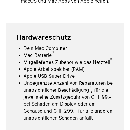
macOS und Mac Apps von Apple helfen.
Hardwareschutz
Dein Mac Computer
3
Mac Batterie
3
Mitgeliefertes Zubehör wie das Netzteil
Apple Arbeitspeicher (RAM)
Apple USB Super Drive
Unbegrenzte Anzahl von Reparaturen bei
2
unabsichtlicher Beschädigung
, für die
jeweils eine Zusatzgebühr von CHF 99.–
bei Schäden am Display oder am
Gehäuse und CHF 299.– für alle anderen
unabsichtlichen Schäden anfällt