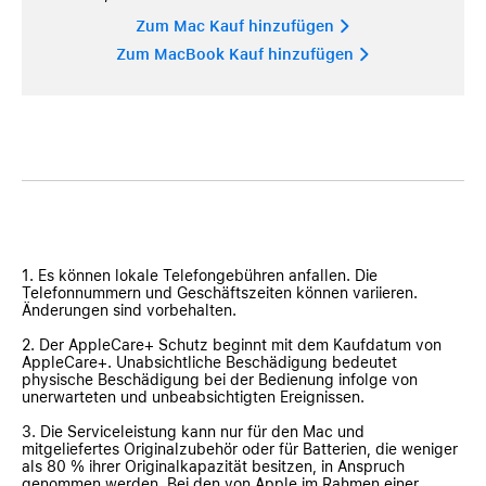
Zum Mac Kauf hinzufügen 
Zum MacBook Kauf hinzufügen 
1. Es können lokale Telefongebühren anfallen. Die
Telefonnummern und Geschäftszeiten können variieren.
Änderungen sind vorbehalten.
2. Der AppleCare+ Schutz beginnt mit dem Kaufdatum von
AppleCare+. Unabsichtliche Beschädigung bedeutet
physische Beschädigung bei der Bedienung infolge von
unerwarteten und unbeabsichtigten Ereignissen.
3. Die Serviceleistung kann nur für den Mac und
mitgeliefertes Originalzubehör oder für Batterien, die weniger
als 80 % ihrer Originalkapazität besitzen, in Anspruch
genommen werden. Bei den von Apple im Rahmen einer