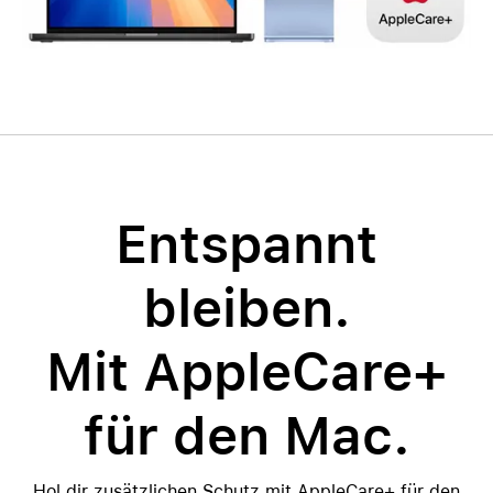
Entspannt
bleiben.
Mit AppleCare+
für den Mac.
Hol dir zusätzlichen Schutz mit AppleCare+ für den