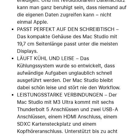
erledigen. Und mit revolutionärem Datenschutz
kann man ganz beruhigt sein, dass niemand auf
die eigenen Daten zugreifen kann − nicht
einmal Apple.
PASST PERFEKT AUF DEN SCHREIBTISCH –
Das kompakte Gehäuse des Mac Studio mit
19,7 cm Seitenlänge passt unter die meisten
Displays.
LÄUFT KÜHL UND LEISE – Das
Kühlungssystem wurde so entwickelt, dass
aufwändige Aufgaben unglaublich schnell
ausgeführt werden. Der Mac Studio bleibt
dabei schön leise und stört nie den Workflow.
LEISTUNGSSTARKE VERBINDUNGEN – Der
Mac Studio mit M3 Ultra kommt mit sechs
Thunderbolt 5 Anschlüssen und zwei USB-A
Anschlüssen, einem HDMI Anschluss, einem
SDXC Kartensteckplatz und einem
Kopfhöreranschluss. Unterstützt bis zu acht