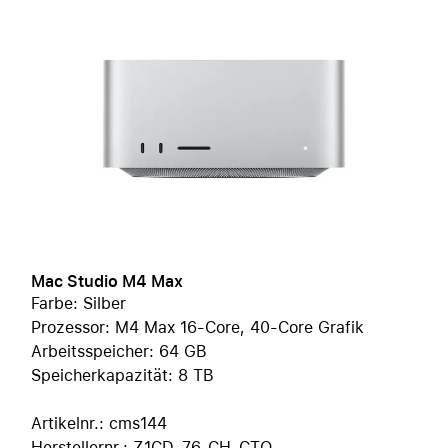
Mac Studio M4 Max
Farbe: Silber
Prozessor: M4 Max 16-Core, 40-Core Grafik
Arbeitsspeicher: 64 GB
Speicherkapazität: 8 TB
Artikelnr.: cms144
Herstellernr.: Z1CD_76_CH_CTO