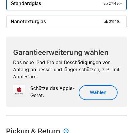
Standardglas
ab
2'449.–
Nanotexturglas
ab
2'549.–
Garantieerweiterung wählen
Das neue iPad Pro bei Beschädigungen von
Anfang an besser und länger schützen, z.B. mit
AppleCare.
Schütze das Apple-
Wählen
Gerät.
Pickup & Return
