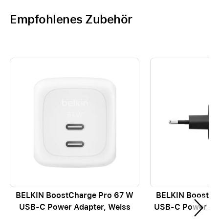
Empfohlenes Zubehör
BELKIN BoostCharge Pro 67 W
BELKIN BoostCh
USB-C Power Adapter, Weiss
USB-C Power Ad