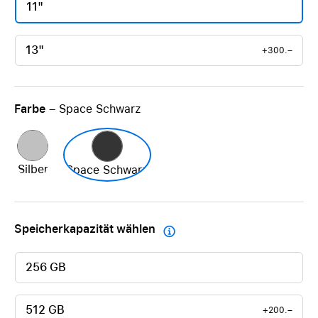
11"
13"
+300.–
Farbe
– Space Schwarz
Silber
Space Schwarz
Speicherkapazität wählen

256 GB
512 GB
+200.–