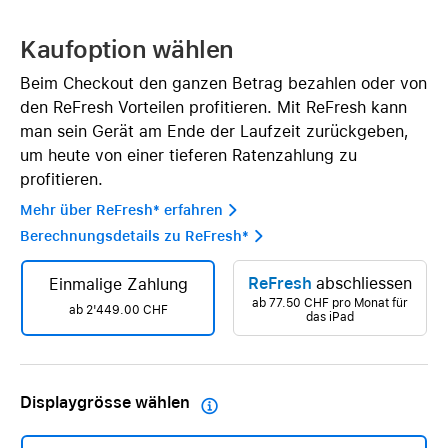
Kaufoption wählen
Beim Checkout den ganzen Betrag bezahlen oder von
den ReFresh Vorteilen profitieren. Mit ReFresh kann
man sein Gerät am Ende der Laufzeit zurückgeben,
um heute von einer tieferen Ratenzahlung zu
profitieren.
Mehr über ReFresh* erfahren 
Berechnungsdetails zu ReFresh* 
ReFresh
abschliessen
Einmalige Zahlung
ab
77.50 CHF
pro Monat für
ab 2'449.00 CHF
das iPad
Displaygrösse wählen
