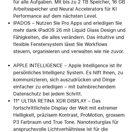
für alle Aufgaben. Mit bis zu 2 TB Speicher, 16 GB
Arbeitsspeicher und Neural Accelerators für KI
Performance auf dem nächsten Level.
IPADOS – Nutzen Sie Pro Apps und erledigen Sie
mehr dank iPadOS 26 mit Liquid Glass Design und
Fähigkeiten, die alles verändern. Das intuitive und
flexible Fenstersystem lässt Sie Workflows
steuern, organisieren und verwalten wie nie zuvor.
APPLE INTELLIGENCE – Apple Intelligence ist Ihr
persönliches Intelligenz System. Es hilft Ihnen, zu
kommunizieren, sich auszudrücken und Dinge
einfacher zu erledigen – mit bahnbrechendem
Datenschutz bei jedem Schritt.
11" ULTRA RETINA XDR DISPLAY – Das
fortschrittlichste Display der Welt mit extremer
Helligkeit, präzisem Kontrast, ProMotion, grossem
P3 Farbraum und True Tone. Nanotexturglas für
anspruchsvolle Lichtverhältnisse ist für die