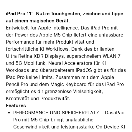
iPad Pro 11". Nutze Touchgesten, zeichne und tippe
auf einem magischen Gerät.
Entwickelt für Apple Intelligence. Das iPad Pro mit
der Power des Apple M5 Chip liefert eine unfassbare
Performance für mehr Produktivität und
fortschrittliche KI Workflows. Dank des brillanten
Ultra Retina XDR Displays, superschnellem WLAN 7
und 5G Mobilfunk, Neural Accelerators für KI
Workloads und überarbeitetem iPadOS gibt es für das
iPad Pro keine Limits. Zusammen mit dem Apple
Pencil Pro und dem Magic Keyboard für das iPad Pro
ermöglicht es dir grenzenlose Vielseitigkeit,
Kreativität und Produktivität.
Features
PERFORMANCE UND SPEICHERPLATZ – Das iPad
Pro mit M5 Chip bringt unglaubliche
Geschwindigkeit und leistungsstarke On Device KI