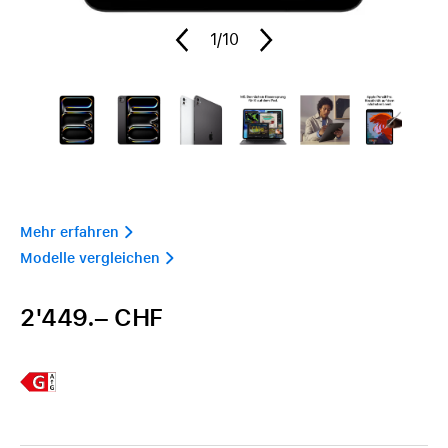
1
/10
Mehr erfahren 
Modelle vergleichen 
2'449.– CHF