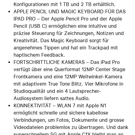
Konfigurationen mit 1 TB und 2 TB erhältlich.
APPLE PENCIL UND MAGIC KEYBOARD FÜR DAS
IPAD PRO – Der Apple Pencil Pro und der Apple
Pencil (USB C) ermöglichen eine intuitive und
präzise Steuerung für Zeichnungen, Notizen und
Kreativität. Das Magic Keyboard sorgt für
angenehmes Tippen und hat ein Trackpad mit
haptischem Feedback.
FORTSCHRITTLICHE KAMERAS – Das iPad Pro
verfügt über eine Querformat 12MP Center Stage
Frontkamera und eine 12MP Weitwinkel-Kamera
mit adaptivem True Tone Blitz. Vier Mikrofone in
Studioqualität und ein 4 Lautsprecher-
Audiosystem liefern sattes Audio.
KONNEKTIVITÄT – WLAN 7 mit Apple N1
ermöglicht schnelle und sichere kabellose
Verbindungen, um Fotos, Dokumente und grosse
Videodateien problemlos zu übertragen. Und dank
superschnellem 5G mit Apple C1X bleibt man an