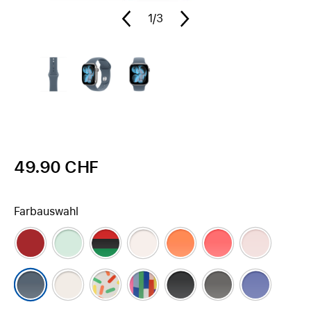
1
/3
49.90 CHF
Farbauswahl