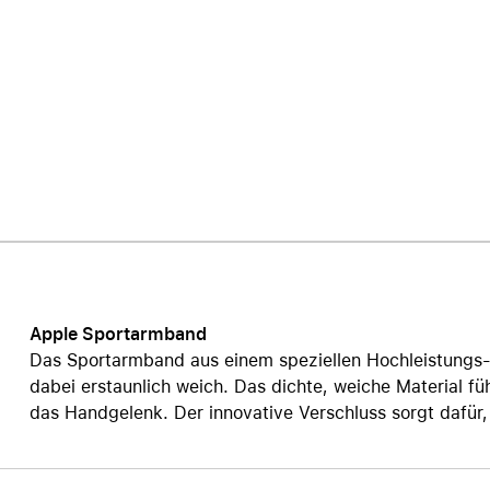
Care+ für AirPods
Apple Sportarmband
Das Sportarmband aus einem speziellen Hochleistungs-F
dabei erstaunlich weich. Das dichte, weiche Material fü
das Handgelenk. Der innovative Verschluss sorgt dafür, 