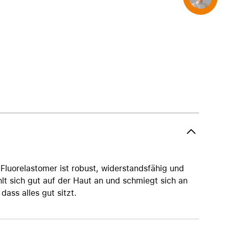
AirTag und Zubehör
luorelastomer ist robust, widerstandsfähig und
hlt sich gut auf der Haut an und schmiegt sich an
dass alles gut sitzt.