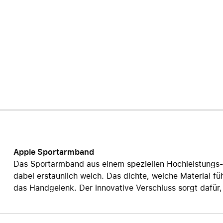
Care+ für AirPods
Apple Sportarmband
Das Sportarmband aus einem speziellen Hochleistungs-F
dabei erstaunlich weich. Das dichte, weiche Material fü
das Handgelenk. Der innovative Verschluss sorgt dafür, 