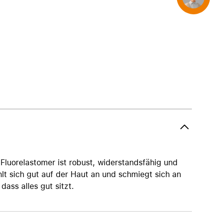
AirTag und Zubehör
luorelastomer ist robust, widerstandsfähig und
hlt sich gut auf der Haut an und schmiegt sich an
dass alles gut sitzt.