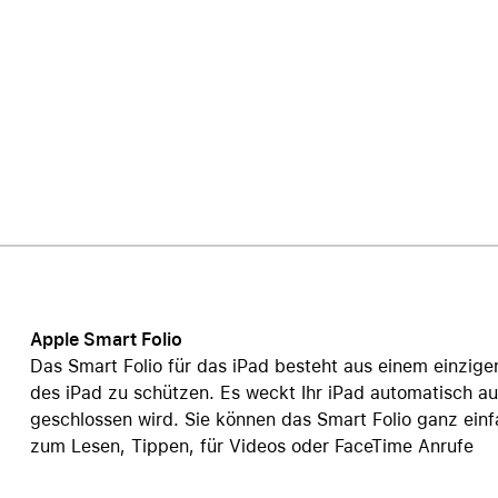
Care+ für AirPods
Apple Smart Folio
Das Smart Folio für das iPad besteht aus einem einzige
des iPad zu schützen. Es weckt Ihr iPad automatisch a
geschlossen wird. Sie können das Smart Folio ganz einfa
zum Lesen, Tippen, für Videos oder FaceTime Anrufe