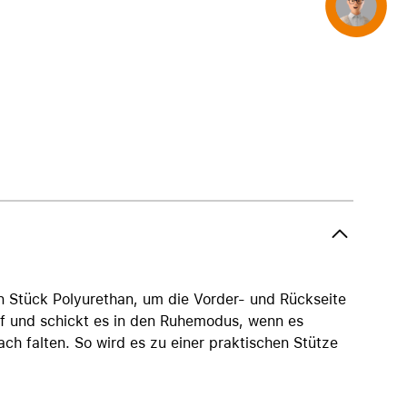
Concierge
AirTag und Zubehör
n Stück Polyurethan, um die Vorder- und Rückseite
uf und schickt es in den Ruhemodus, wenn es
ch falten. So wird es zu einer praktischen Stütze