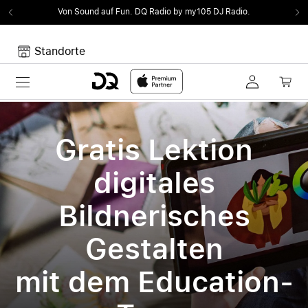
Von Sound auf Fun.
DQ Radio by my105 DJ Radio.
Standorte
Toggle navigation
Dein Warenkorb
Noch keine Artikel im Warenkorb.
Gratis Lektion
digitales
Bildnerisches
Gestalten
mit dem Education-