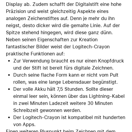
Display ab. Zudem schafft der Digitalstift eine hohe
Präzision und weist gleichzeitig Aspekte eines
analogen Zeichenstiftes auf. Denn je mehr du ihn
neigst, desto dicker wird die gemalte Linie. Auf der
Spitze stehend hingegen, wird diese ganz dünn.
Neben seinen Eigenschaften zur Kreation
fantastischer Bilder weist der Logitech-Crayon
praktische Funktionen auf:
Zur Verwendung braucht es nur einen Knopfdruck
und der Stift ist bereit fürs digitale Zeichnen.
Durch seine flache Form kann er nicht vom Pult
rollen, was eine lange Lebensdauer begünstigt.
Der volle Akku hält 7,5 Stunden. Sollte dieser
einmal leer sein, können über das Lightning-Kabel
in zwei Minuten Ladezeit weitere 30 Minuten
Schreibzeit gewonnen werden.
Der Logitech-Crayon ist kompatibel mit hunderten
von Apps.
Einen weiteren Pluspunkt beim Zeichnen mit dem