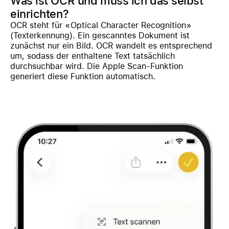
Was ist OCR und muss ich das selbst
einrichten?
OCR steht für «Optical Character Recognition»
(Texterkennung). Ein gescanntes Dokument ist
zunächst nur ein Bild. OCR wandelt es entsprechend
um, sodass der enthaltene Text tatsächlich
durchsuchbar wird. Die Apple Scan-Funktion
generiert diese Funktion automatisch.