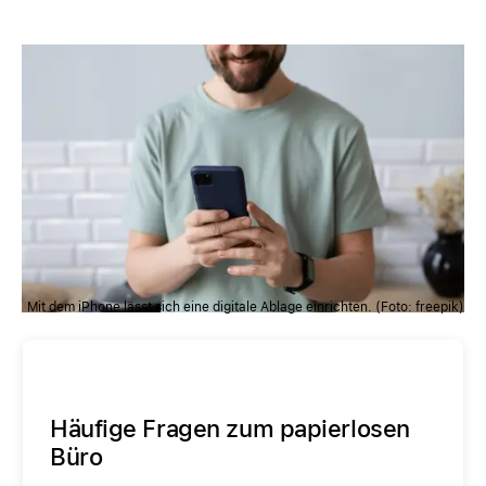
Mit dem iPhone lässt sich eine digitale Ablage einrichten. (Foto: freepik)
Häufige Fragen zum papierlosen
Büro