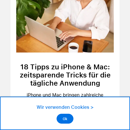
18 Tipps zu iPhone & Mac:
zeitsparende Tricks für die
tägliche Anwendung
iPhone und Mac bringen zahlreiche
Funktionen mit, die viele gar nicht kennen,
Wir verwenden Cookies >
obwohl sie Abläufe vereinfachen. Wir...
Ok