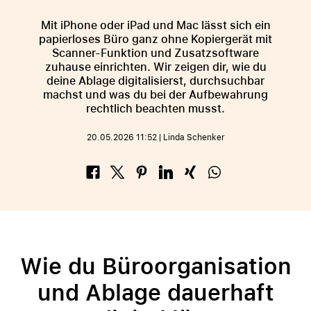
Mit iPhone oder iPad und Mac lässt sich ein
papierloses Büro ganz ohne Kopiergerät mit
Scanner-Funktion und Zusatzsoftware
zuhause einrichten. Wir zeigen dir, wie du
deine Ablage digitalisierst, durchsuchbar
machst und was du bei der Aufbewahrung
rechtlich beachten musst.
20.05.2026 11:52 | Linda Schenker
Facebook
Twitter (#[creator\plugin\share\core\
Pinterest
LinkedIn
Xing
WhatsApp (#[creat
Wie du Büroorganisation
und Ablage dauerhaft