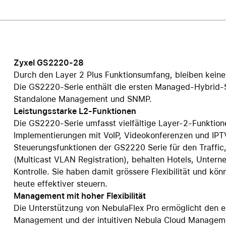
Care+ für AirPods
Zyxel GS2220-28
Durch den Layer 2 Plus Funktionsumfang, bleiben keine
Die GS2220-Serie enthält die ersten Managed-Hybrid
Standalone Management und SNMP.
Leistungsstarke L2-Funktionen
Die GS2220-Serie umfasst vielfältige Layer-2-Funktione
Implementierungen mit VoIP, Videokonferenzen und IPT
Steuerungsfunktionen der GS2220 Serie für den Traffic
(Multicast VLAN Registration), behalten Hotels, Untern
Kontrolle. Sie haben damit grössere Flexibilität und k
heute effektiver steuern.
Management mit hoher Flexibilität
Die Unterstützung von NebulaFlex Pro ermöglicht den 
Management und der intuitiven Nebula Cloud Manageme