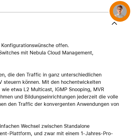
AirTag und Zubehör
Concierge
 Konfigurationswünsche offen.
-Switches mit Nebula Cloud Management,
n, die den Traffic in ganz unterschiedlichen
V steuern können. Mit den hochentwickelten
, wie etwa L2 Multicast, IGMP Snooping, MVR
ehmen und Bildungseinrichtungen jederzeit die volle
önnen den Traffic der konvergenten Anwendungen von
einfachen Wechsel zwischen Standalone
nt-Plattform, und zwar mit einem 1-Jahres-Pro-