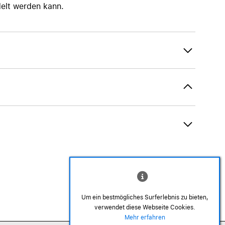
delt werden kann.
Um ein bestmögliches Surferlebnis zu bieten,
verwendet diese Webseite Cookies.
©2026 Alle Rechte sind vorbehalten
Mehr erfahren