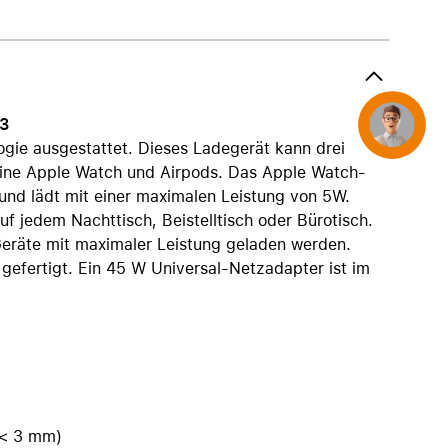
AirTag und Zubehör
 3
Concierge
ogie ausgestattet. Dieses Ladegerät kann drei
 eine Apple Watch und Airpods. Das Apple Watch-
und lädt mit einer maximalen Leistung von 5W.
auf jedem Nachttisch, Beistelltisch oder Bürotisch.
 Geräte mit maximaler Leistung geladen werden.
gefertigt. Ein 45 W Universal-Netzadapter ist im
(< 3 mm)