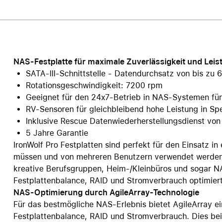
Care+ für AirPods
NAS-Festplatte für maximale Zuverlässigkeit und Leis
SATA-III-Schnittstelle - Datendurchsatz von bis zu 
Rotationsgeschwindigkeit: 7200 rpm
Geeignet für den 24x7-Betrieb in NAS-Systemen f
RV-Sensoren für gleichbleibend hohe Leistung in Sp
Inklusive Rescue Datenwiederherstellungsdienst vo
5 Jahre Garantie
IronWolf Pro Festplatten sind perfekt für den Einsatz in
müssen und von mehreren Benutzern verwendet werden. D
kreative Berufsgruppen, Heim-/Kleinbüros und sogar N
Festplattenbalance, RAID und Stromverbrauch optimiert
NAS-Optimierung durch AgileArray-Technologie
Für das bestmögliche NAS-Erlebnis bietet AgileArray e
Festplattenbalance, RAID und Stromverbrauch. Dies be