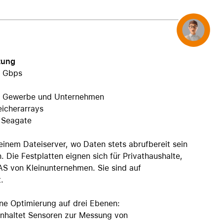
AirTag und Zubehör
Concierge
tung
6 Gbps
ür Gewerbe und Unternehmen
eicherarrays
n Seagate
 einem Dateiserver, wo Daten stets abrufbereit sein
ie Festplatten eignen sich für Privathaushalte,
AS von Kleinunternehmen. Sie sind auf
.
ine Optimierung auf drei Ebenen:
inhaltet Sensoren zur Messung von