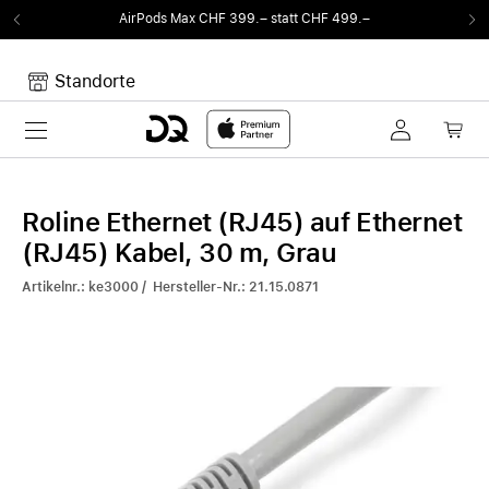
AirPods Max CHF 399.– statt CHF 499.–
Standorte
Toggle navigation
Dein Warenkorb
Noch keine Artikel im Warenkorb.
Roline Ethernet (RJ45) auf Ethernet
(RJ45) Kabel, 30 m, Grau
Artikelnr.: ke3000 / Hersteller-Nr.: 21.15.0871