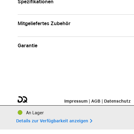
Spezifikationen
Apple
Mitgeliefertes Zubehör
Garantie
Impressum
|
AGB
|
Datenschutz
An Lager
Details zur Verfügbarkeit anzeigen 