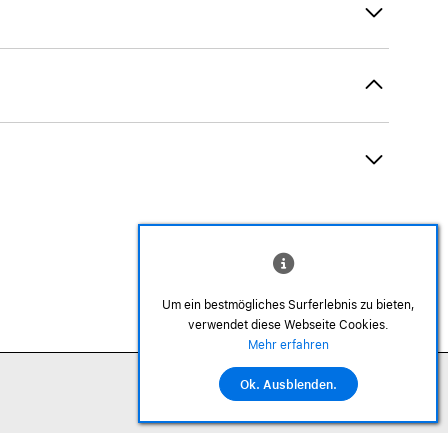
AirTag und Zubehör
Um ein bestmögliches Surferlebnis zu bieten,
verwendet diese Webseite Cookies.
©2026 Alle Rechte sind vorbehalten
Mehr erfahren
Ok. Ausblenden.
In den Warenkorb