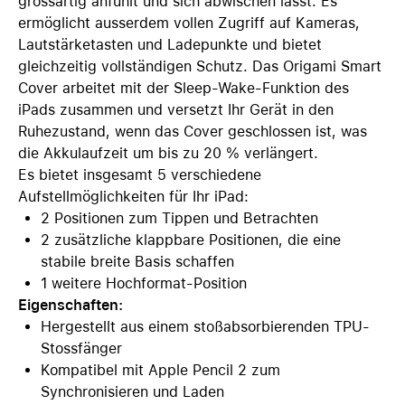
grossartig anfühlt und sich abwischen lässt. Es
ermöglicht ausserdem vollen Zugriff auf Kameras,
Lautstärketasten und Ladepunkte und bietet
gleichzeitig vollständigen Schutz. Das Origami Smart
Cover arbeitet mit der Sleep-Wake-Funktion des
iPads zusammen und versetzt Ihr Gerät in den
Ruhezustand, wenn das Cover geschlossen ist, was
die Akkulaufzeit um bis zu 20 % verlängert.
Es bietet insgesamt 5 verschiedene
Aufstellmöglichkeiten für Ihr iPad:
2 Positionen zum Tippen und Betrachten
2 zusätzliche klappbare Positionen, die eine
stabile breite Basis schaffen
1 weitere Hochformat-Position
Eigenschaften:
Hergestellt aus einem stoßabsorbierenden TPU-
Stossfänger
Kompatibel mit Apple Pencil 2 zum
Synchronisieren und Laden