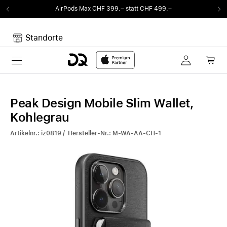
AirPods Max CHF 399.– statt CHF 499.–
Standorte
Toggle navigation
Dein Warenkorb
Noch keine Artikel im Warenkorb.
Peak Design Mobile Slim Wallet,
Kohlegrau
Artikelnr.: iz0819 / Hersteller-Nr.: M-WA-AA-CH-1