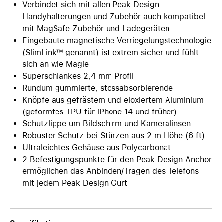
Verbindet sich mit allen Peak Design
Handyhalterungen und Zubehör auch kompatibel
mit MagSafe Zubehör und Ladegeräten
Eingebaute magnetische Verriegelungstechnologie
(SlimLink™ genannt) ist extrem sicher und fühlt
sich an wie Magie
Superschlankes 2,4 mm Profil
Rundum gummierte, stossabsorbierende
Knöpfe aus gefrästem und eloxiertem Aluminium
(geformtes TPU für iPhone 14 und früher)
Schutzlippe um Bildschirm und Kameralinsen
Robuster Schutz bei Stürzen aus 2 m Höhe (6 ft)
Ultraleichtes Gehäuse aus Polycarbonat
2 Befestigungspunkte für den Peak Design Anchor
ermöglichen das Anbinden/Tragen des Telefons
mit jedem Peak Design Gurt