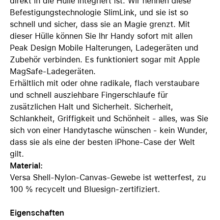
direkt in die Hülle integriert ist. Wir nennen diese
Befestigungstechnologie SlimLink, und sie ist so
schnell und sicher, dass sie an Magie grenzt. Mit
dieser Hülle können Sie Ihr Handy sofort mit allen
Peak Design Mobile Halterungen, Ladegeräten und
Zubehör verbinden. Es funktioniert sogar mit Apple
MagSafe-Ladegeräten.
Erhältlich mit oder ohne radikale, flach verstaubare
und schnell ausziehbare Fingerschlaufe für
zusätzlichen Halt und Sicherheit. Sicherheit,
Schlankheit, Griffigkeit und Schönheit - alles, was Sie
sich von einer Handytasche wünschen - kein Wunder,
dass sie als eine der besten iPhone-Case der Welt
gilt.
Material:
Versa Shell-Nylon-Canvas-Gewebe ist wetterfest, zu
100 % recycelt und Bluesign-zertifiziert.
Eigenschaften