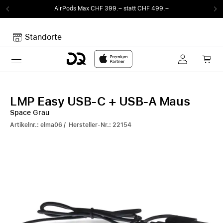
AirPods Max CHF 399.– statt CHF 499.–
Standorte
Toggle navigation
Dein Warenkorb
Noch keine Artikel im Warenkorb.
LMP Easy USB-C + USB-A Maus
Space Grau
Artikelnr.: elma06 / Hersteller-Nr.: 22154