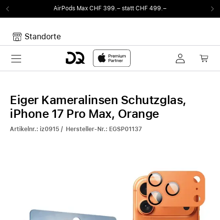
AirPods Max CHF 399.– statt CHF 499.–
Standorte
Toggle navigation
Dein Warenkorb
Noch keine Artikel im Warenkorb.
Eiger Kameralinsen Schutzglas,
iPhone 17 Pro Max, Orange
Artikelnr.: iz0915 / Hersteller-Nr.: EGSP01137