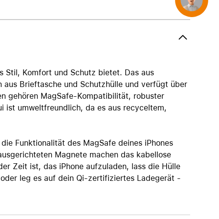
AirTag und Zubehör
 Stil, Komfort und Schutz bietet. Das aus
n aus Brieftasche und Schutzhülle und verfügt über
n gehören MagSafe-Kompatibilität, robuster
i ist umweltfreundlich, da es aus recyceltem,
 die Funktionalität des MagSafe deines iPhones
t ausgerichteten Magnete machen das kabellose
er Zeit ist, das iPhone aufzuladen, lass die Hülle
der leg es auf dein Qi-zertifiziertes Ladegerät -