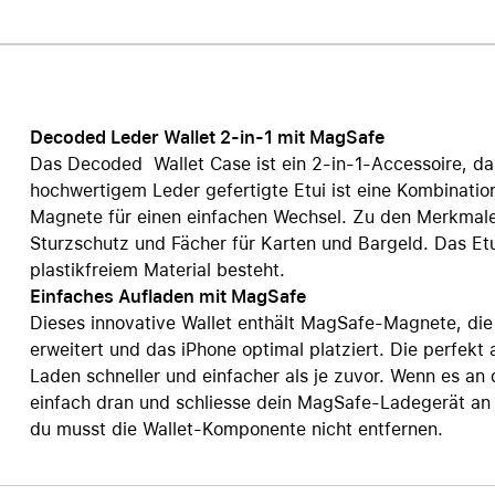
Care+ für AirPods
Decoded Leder Wallet 2-in-1 mit MagSafe
Das Decoded Wallet Case ist ein 2-in-1-Accessoire, das
hochwertigem Leder gefertigte Etui ist eine Kombinatio
Magnete für einen einfachen Wechsel. Zu den Merkmale
Sturzschutz und Fächer für Karten und Bargeld. Das Etu
plastikfreiem Material besteht.
Einfaches Aufladen mit MagSafe
Dieses innovative Wallet enthält MagSafe-Magnete, die
erweitert und das iPhone optimal platziert. Die perfek
Laden schneller und einfacher als je zuvor. Wenn es an d
einfach dran und schliesse dein MagSafe-Ladegerät an o
du musst die Wallet-Komponente nicht entfernen.