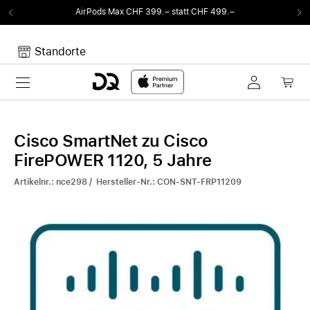
AirPods Max CHF 399.– statt CHF 499.–
Standorte
Toggle navigation
Dein Warenkorb
Noch keine Artikel im Warenkorb.
Cisco SmartNet zu Cisco
FirePOWER 1120, 5 Jahre
Artikelnr.: nce298 / Hersteller-Nr.: CON-SNT-FRP11209