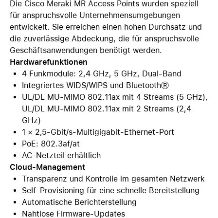
Die Cisco Meraki MR Access Points wurden speziell
für anspruchsvolle Unternehmensumgebungen
entwickelt. Sie erreichen einen hohen Durchsatz und
die zuverlässige Abdeckung, die für anspruchsvolle
Geschäftsanwendungen benötigt werden.
Hardwarefunktionen
4 Funkmodule: 2,4 GHz, 5 GHz, Dual-Band
Integriertes WIDS/WIPS und BluetoothⓇ
UL/DL MU-MIMO 802.11ax mit 4 Streams (5 GHz),
UL/DL MU-MIMO 802.11ax mit 2 Streams (2,4
GHz)
1 × 2,5-Gbit/s-Multigigabit-Ethernet-Port
PoE: 802.3af/at
AC-Netzteil erhältlich
Cloud-Management
Transparenz und Kontrolle im gesamten Netzwerk
Self-Provisioning für eine schnelle Bereitstellung
Automatische Berichterstellung
Nahtlose Firmware-Updates