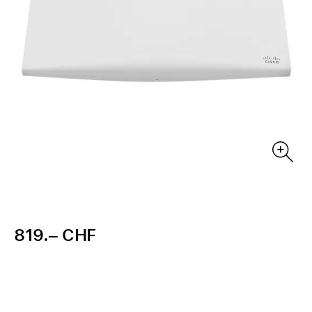
819.– CHF