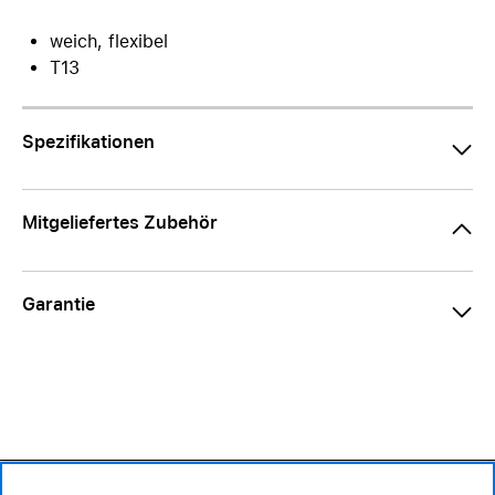
weich, flexibel
T13
Spezifikationen
Mitgeliefertes Zubehör
Garantie
29.90 CHF
Verfügbarkeit ❯