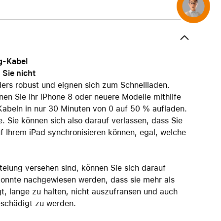
AirTag und Zubehör
Concierge
g-Kabel
 Sie nicht
ers robust und eignen sich zum Schnellladen.
 Sie Ihr iPhone 8 oder neuere Modelle mithilfe
 Kabeln in nur 30 Minuten von 0 auf 50 % aufladen.
Sie können sich also darauf verlassen, dass Sie
f Ihrem iPad synchronisieren können, egal, welche
telung versehen sind, können Sie sich darauf
 konnte nachgewiesen werden, dass sie mehr als
t, lange zu halten, nicht auszufransen und auch
eschädigt zu werden.