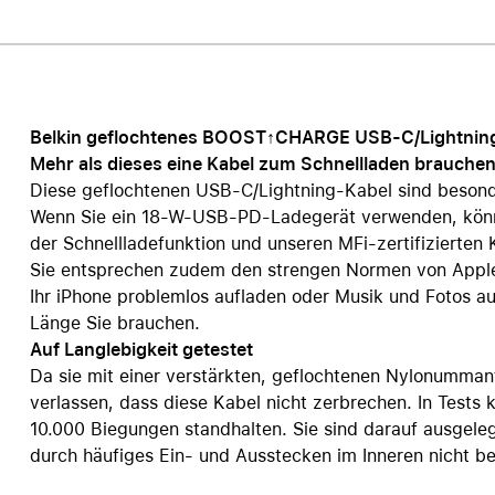
Care+ für AirPods
Belkin geflochtenes BOOST↑CHARGE USB-C/Lightnin
Mehr als dieses eine Kabel zum Schnellladen brauchen
Diese geflochtenen USB-C/Lightning-Kabel sind besond
Wenn Sie ein 18-W-USB-PD-Ladegerät verwenden, können
der Schnellladefunktion und unseren MFi-zertifizierten
Sie entsprechen zudem den strengen Normen von Apple. 
Ihr iPhone problemlos aufladen oder Musik und Fotos au
Länge Sie brauchen.
Auf Langlebigkeit getestet
Da sie mit einer verstärkten, geflochtenen Nylonumman
verlassen, dass diese Kabel nicht zerbrechen. In Tests
10.000 Biegungen standhalten. Sie sind darauf ausgeleg
durch häufiges Ein- und Ausstecken im Inneren nicht b