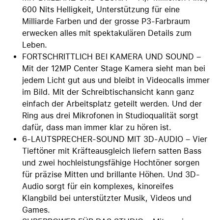
600 Nits Helligkeit, Unterstützung für eine
Milliarde Farben und der grosse P3-Farbraum
erwecken alles mit spektakulären Details zum
Leben.
FORTSCHRITTLICH BEI KAMERA UND SOUND –
Mit der 12MP Center Stage Kamera sieht man bei
jedem Licht gut aus und bleibt in Videocalls immer
im Bild. Mit der Schreibtischansicht kann ganz
einfach der Arbeitsplatz geteilt werden. Und der
Ring aus drei Mikrofonen in Studioqualität sorgt
dafür, dass man immer klar zu hören ist.
6-LAUTSPRECHER-SOUND MIT 3D-AUDIO – Vier
Tieftöner mit Kräfteausgleich liefern satten Bass
und zwei hochleistungsfähige Hochtöner sorgen
für präzise Mitten und brillante Höhen. Und 3D-
Audio sorgt für ein komplexes, kinoreifes
Klangbild bei unterstützter Musik, Videos und
Games.