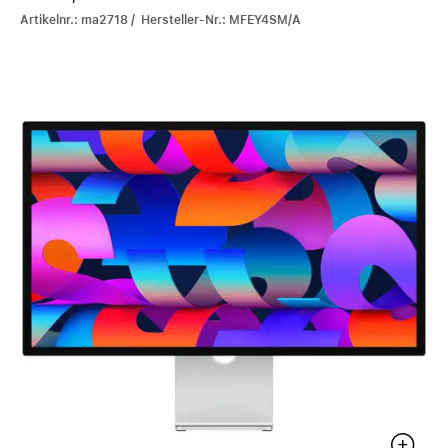
Artikelnr.: ma2718 / Hersteller-Nr.: MFEY4SM/A