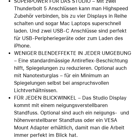
SUPERPOWER FÜR DAS STUDIO – Mit zwei
Thunderbolt 5 Anschlüssen kann man Highspeed
Zubehör verbinden, bis zu vier Displays in Reihe
schalten und sogar Mac Laptops superschnell
laden. Und zwei USB-C Anschlüsse sind perfekt
für USB-Peripheriegeräte oder zum Laden des
iPhone.
WENIGER BLENDEFFEKTE IN JEDER UMGEBUNG
– Eine standardmässige Antireflex-Beschichtung
hilft, Spiegelungen zu reduzieren. Optional auch
mit Nanotexturglas – für ein Minimum an
Spiegelungen selbst bei anspruchsvollen
Lichtverhältnissen.
FÜR JEDEN BLICKWINKEL – Das Studio Display
kommt mit einem neigungsverstellbaren
Standfuss. Optional sind auch ein neigungs- und
höhenverstellbarer Standfuss oder ein VESA
Mount Adapter erhältlich, damit man die Arbeit
immer perfekt im Blick hat.