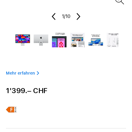
1
/10
Mehr erfahren 
1'399.– CHF