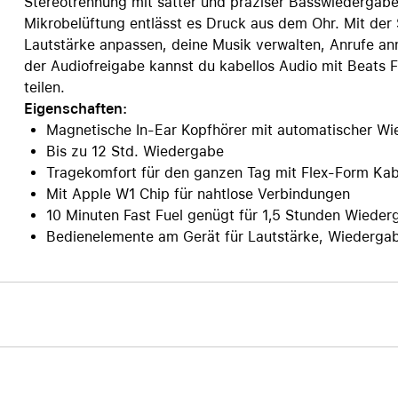
Stereotrennung mit satter und präziser Basswiedergabe
Mikrobelüftung entlässt es Druck aus dem Ohr. Mit der
Lautstärke anpassen, deine Musik verwalten, Anrufe an
der Audiofreigabe kannst du kabellos Audio mit Beats 
teilen.
Eigenschaften:
Magnetische In-Ear Kopfhörer mit automatischer W
Bis zu 12 Std. Wiedergabe
Tragekomfort für den ganzen Tag mit Flex-Form Kab
Mit Apple W1 Chip für nahtlose Verbindungen
10 Minuten Fast Fuel genügt für 1,5 Stunden Wieder
Bedienelemente am Gerät für Lautstärke, Wiederga