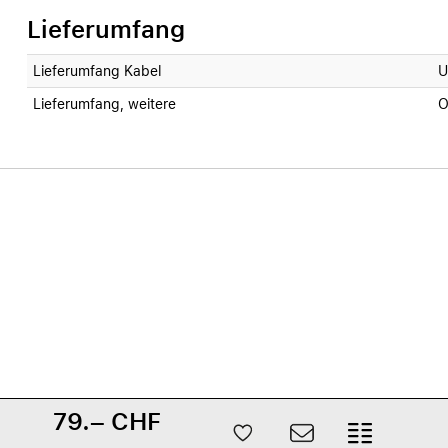
Lieferumfang
Lieferumfang Kabel
U
Lieferumfang, weitere
O
79.– CHF