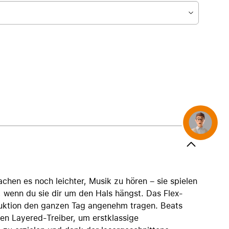
AirTag und Zubehör
Concierge
chen es noch leichter, Musik zu hören – sie spielen
, wenn du sie dir um den Hals hängst. Das Flex-
truktion den ganzen Tag angenehm tragen. Beats
en Layered-Treiber, um erstklassige