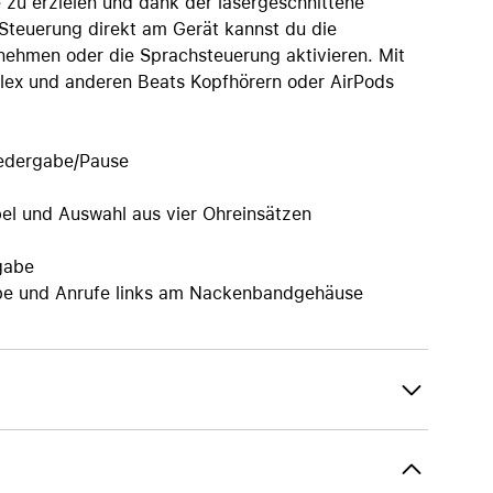
 zu erzielen und dank der lasergeschnittene
 Steuerung direkt am Gerät kannst du die
nehmen oder die Sprachsteuerung aktivieren. Mit
Flex und anderen Beats Kopfhörern oder AirPods
iedergabe/Pause
el und Auswahl aus vier Ohreinsätzen
gabe
be und Anrufe links am Nackenbandgehäuse