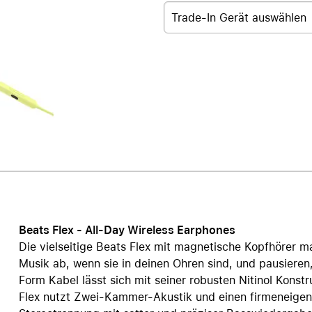
Care+ für AirPods
Trade-In Gerät auswählen
Beats Flex - All-Day Wireless Earphones
Die vielseitige Beats Flex mit magnetische Kopfhörer ma
Musik ab, wenn sie in deinen Ohren sind, und pausieren
Form Kabel lässt sich mit seiner robusten Nitinol Kons
Flex nutzt Zwei-Kammer-Akustik und einen firmeneigen