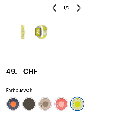
1
/2
49.– CHF
Farbauswahl