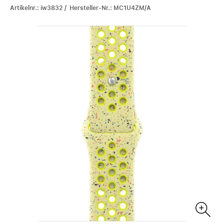
Artikelnr.: iw3832 / Hersteller-Nr.: MC1U4ZM/A