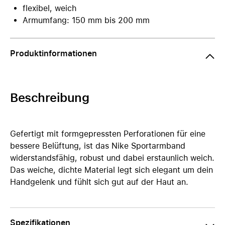
flexibel, weich
Armumfang: 150 mm bis 200 mm
Produktinformationen
Beschreibung
Gefertigt mit formgepressten Perforationen für eine
bessere Belüftung, ist das Nike Sportarmband
widerstandsfähig, robust und dabei erstaunlich weich.
Das weiche, dichte Material legt sich elegant um dein
Handgelenk und fühlt sich gut auf der Haut an.
Spezifikationen