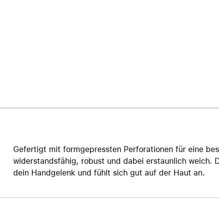
Care+ für AirPods
Gefertigt mit formgepressten Perforationen für eine be
widerstandsfähig, robust und dabei erstaunlich weich. D
dein Handgelenk und fühlt sich gut auf der Haut an.