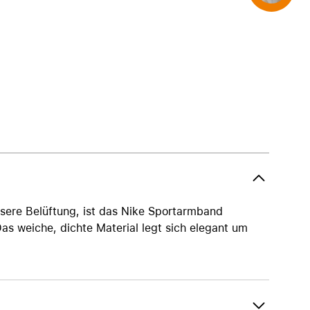
AirTag und Zubehör
ssere Belüftung, ist das Nike Sportarmband
as weiche, dichte Material legt sich elegant um