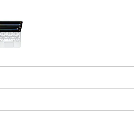
Care+ für AirPods