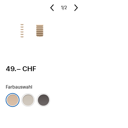
1
/2
49.– CHF
Farbauswahl