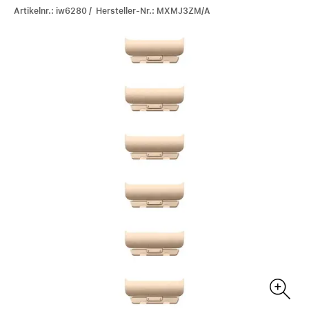
Artikelnr.: iw6280 / Hersteller-Nr.: MXMJ3ZM/A