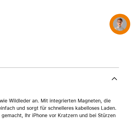
AirTag und Zubehör
Concierge
 wie Wildleder an. Mit integrierten Magneten, die
einfach und sorgt für schnelleres kabelloses Laden.
ür gemacht, Ihr iPhone vor Kratzern und bei Stürzen