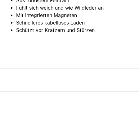
Aus robustem Feintwill
Fühlt sich weich und wie Wildleder an
Mit integrierten Magneten
Schnelleres kabelloses Laden
Schützt vor Kratzern und Stürzen