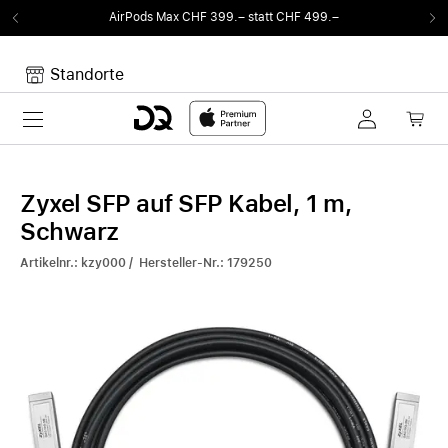
AirPods Max CHF 399.– statt CHF 499.–
Standorte
Toggle navigation
Dein Warenkorb
Noch keine Artikel im Warenkorb.
Zyxel SFP auf SFP Kabel, 1 m,
Schwarz
Artikelnr.: kzy000 / Hersteller-Nr.: 179250