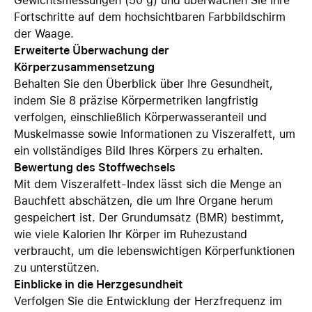
Gewichtsmessungen (50 g) und überwachen Sie Ihre
Fortschritte auf dem hochsichtbaren Farbbildschirm
der Waage.
Erweiterte Überwachung der
Körperzusammensetzung
Behalten Sie den Überblick über Ihre Gesundheit,
indem Sie 8 präzise Körpermetriken langfristig
verfolgen, einschließlich Körperwasseranteil und
Muskelmasse sowie Informationen zu Viszeralfett, um
ein vollständiges Bild Ihres Körpers zu erhalten.
Bewertung des Stoffwechsels
Mit dem Viszeralfett-Index lässt sich die Menge an
Bauchfett abschätzen, die um Ihre Organe herum
gespeichert ist. Der Grundumsatz (BMR) bestimmt,
wie viele Kalorien Ihr Körper im Ruhezustand
verbraucht, um die lebenswichtigen Körperfunktionen
zu unterstützen.
Einblicke in die Herzgesundheit
Verfolgen Sie die Entwicklung der Herzfrequenz im