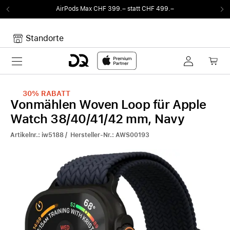
AirPods Max CHF 399.– statt CHF 499.–
Standorte
Toggle navigation
Dein Warenkorb
Noch keine Artikel im Warenkorb.
30%
RABATT
Vonmählen Woven Loop für Apple
Watch 38/40/41/42 mm, Navy
Artikelnr.: iw5188 / Hersteller-Nr.: AWS00193