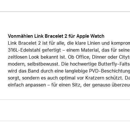
Care+ für AirPods
Vonmählen Link Bracelet 2 für Apple Watch
Link Bracelet 2 ist für alle, die klare Linien und kompr
316L-Edelstahl gefertigt – einem Material, das für sein
zeitlosen Look bekannt ist. Ob Office, Dinner oder Cityt
modern, selbstbewusst. Die hochwertige Butterfly-Falts
wird das Band durch eine langlebige PVD-Beschichtung,
sorgt, sondern es auch optimal vor Kratzern schützt. Da
einfach anpassen – für einen Sitz, der genauso überzeu