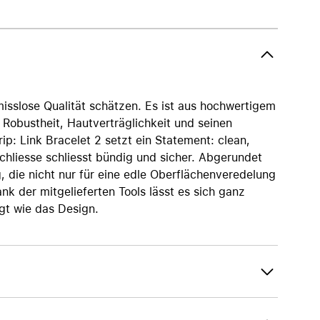
AirTag und Zubehör
omisslose Qualität schätzen. Es ist aus hochwertigem
e Robustheit, Hautverträglichkeit und seinen
rip: Link Bracelet 2 setzt ein Statement: clean,
chliesse schliesst bündig und sicher. Abgerundet
 die nicht nur für eine edle Oberflächenveredelung
nk der mitgelieferten Tools lässt es sich ganz
gt wie das Design.