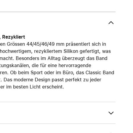
AirTag und Zubehör
Rezykliert
en Grössen 44/45/46/49 mm präsentiert sich in
ochwertigem, rezykliertem Silikon gefertigt, was
t macht. Besonders im Alltag überzeugt das Band
ftungskanälen, die für eine hervorragende
ieren. Ob beim Sport oder im Büro, das Classic Band
int. Das moderne Design passt perfekt zu jeder
r im besten Licht erscheint.