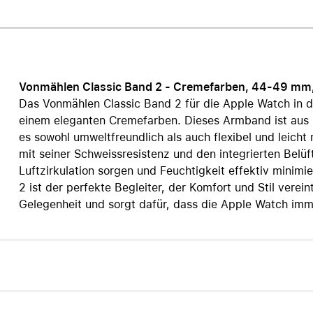
Care+ für AirPods
Vonmählen Classic Band 2 - Cremefarben, 44-49 mm, 
Das Vonmählen Classic Band 2 für die Apple Watch in d
einem eleganten Cremefarben. Dieses Armband ist aus h
es sowohl umweltfreundlich als auch flexibel und leich
mit seiner Schweissresistenz und den integrierten Belü
Luftzirkulation sorgen und Feuchtigkeit effektiv minim
2 ist der perfekte Begleiter, der Komfort und Stil vere
Gelegenheit und sorgt dafür, dass die Apple Watch imme