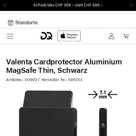
AirPods Max CHF 399.– statt CHF 499.–
Standorte
Toggle navigation
Dein Warenkorb
Noch keine Artikel im Warenkorb.
Valenta Cardprotector Aluminium
MagSafe Thin, Schwarz
Artikelnr.: iz0903 / Hersteller-Nr.: 589253