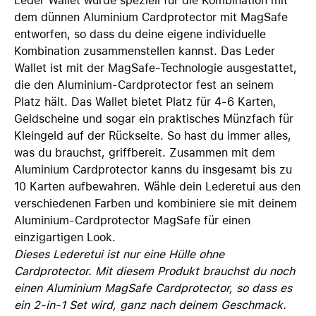
Leder Wallet wurde speziell für die Kombination mit
dem dünnen Aluminium Cardprotector mit MagSafe
entworfen, so dass du deine eigene individuelle
Kombination zusammenstellen kannst. Das Leder
Wallet ist mit der MagSafe-Technologie ausgestattet,
die den Aluminium-Cardprotector fest an seinem
Platz hält. Das Wallet bietet Platz für 4-6 Karten,
Geldscheine und sogar ein praktisches Münzfach für
Kleingeld auf der Rückseite. So hast du immer alles,
was du brauchst, griffbereit. Zusammen mit dem
Aluminium Cardprotector kanns du insgesamt bis zu
10 Karten aufbewahren. Wähle dein Lederetui aus den
verschiedenen Farben und kombiniere sie mit deinem
Aluminium-Cardprotector MagSafe für einen
einzigartigen Look.
Dieses Lederetui ist nur eine Hülle ohne
Cardprotector. Mit diesem Produkt brauchst du noch
einen Aluminium MagSafe Cardprotector, so dass es
ein 2-in-1 Set wird, ganz nach deinem Geschmack.