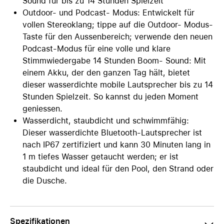
Sound für bis zu 14 Stunden Spielzeit
Outdoor- und Podcast- Modus: Entwickelt für
vollen Stereoklang; tippe auf die Outdoor- Modus-
Taste für den Aussenbereich; verwende den neuen
Podcast-Modus für eine volle und klare
Stimmwiedergabe 14 Stunden Boom- Sound: Mit
einem Akku, der den ganzen Tag hält, bietet
dieser wasserdichte mobile Lautsprecher bis zu 14
Stunden Spielzeit. So kannst du jeden Moment
geniessen.
Wasserdicht, staubdicht und schwimmfähig:
Dieser wasserdichte Bluetooth-Lautsprecher ist
nach IP67 zertifiziert und kann 30 Minuten lang in
1 m tiefes Wasser getaucht werden; er ist
staubdicht und ideal für den Pool, den Strand oder
die Dusche.
Spezifikationen