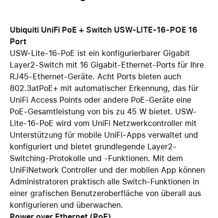
Ubiquiti UniFi PoE + Switch USW-LITE-16-POE 16
Port
USW-Lite-16-PoE ist ein konfigurierbarer Gigabit
Layer2-Switch mit 16 Gigabit-Ethernet-Ports für Ihre
RJ45-Ethernet-Geräte. Acht Ports bieten auch
802.3atPoE+ mit automatischer Erkennung, das für
UniFi Access Points oder andere PoE-Geräte eine
PoE-Gesamtleistung von bis zu 45 W bietet. USW-
Lite-16-PoE wird vom UniFi Netzwerkcontroller mit
Unterstützung für mobile UniFi-Apps verwaltet und
konfiguriert und bietet grundlegende Layer2-
Switching-Protokolle und -Funktionen. Mit dem
UniFiNetwork Controller und der mobilen App können
Administratoren praktisch alle Switch-Funktionen in
einer grafischen Benutzeroberfläche von überall aus
konfigurieren und überwachen.
Power over Ethernet (PoE)