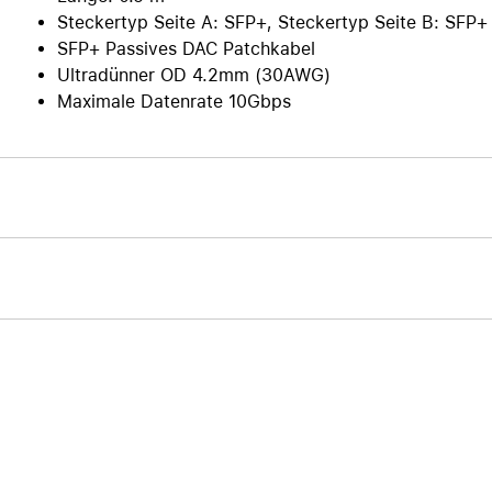
Steckertyp Seite A: SFP+, Steckertyp Seite B: SFP+
Care+ für AirPods
SFP+ Passives DAC Patchkabel
Ultradünner OD 4.2mm (30AWG)
Maximale Datenrate 10Gbps