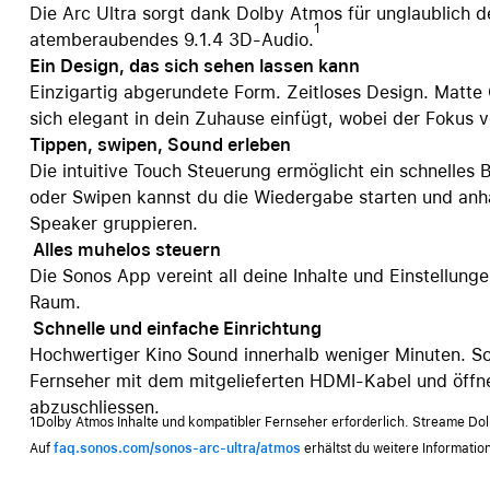
Die Arc Ultra sorgt dank Dolby Atmos für unglaublich d
1
atemberaubendes 9.1.4 3D-Audio.
Ein Design, das sich sehen lassen kann
Einzigartig abgerundete Form. Zeitloses Design. Matte O
sich elegant in dein Zuhause einfügt, wobei der Fokus v
Tippen, swipen, Sound erleben
Die intuitive Touch Steuerung ermöglicht ein schnelles
oder Swipen kannst du die Wiedergabe starten und anh
Speaker gruppieren.
Alles muhelos steuern
Die Sonos App vereint all deine Inhalte und Einstellun
Raum.
Schnelle und einfache Einrichtung
Hochwertiger Kino Sound innerhalb weniger Minuten. Sc
Fernseher mit dem mitgelieferten HDMI-Kabel und öffne
abzuschliessen.
1Dolby Atmos Inhalte und kompatibler Fernseher erforderlich. Streame Do
Auf
faq.sonos.com/sonos-arc-ultra/atmos
erhältst du weitere Informatio