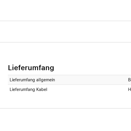
Lieferumfang
Lieferumfang allgemein
B
Lieferumfang Kabel
H