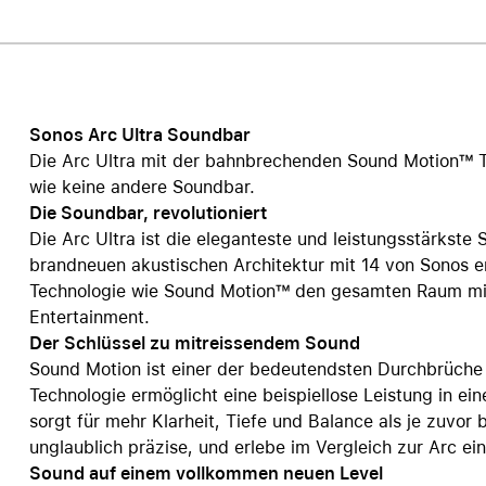
Care+ für AirPods
Sonos Arc Ultra Soundbar
Die Arc Ultra mit der bahnbrechenden Sound Motion™ 
wie keine andere Soundbar.
Die Soundbar, revolutioniert
Die Arc Ultra ist die eleganteste und leistungsstärkste 
brandneuen akustischen Architektur mit 14 von Sonos ent
Technologie wie Sound Motion™ den gesamten Raum mit
Entertainment.
Der Schlüssel zu mitreissendem Sound
Sound Motion ist einer der bedeutendsten Durchbrüche 
Technologie ermöglicht eine beispiellose Leistung in e
sorgt für mehr Klarheit, Tiefe und Balance als je zuvor
unglaublich präzise, und erlebe im Vergleich zur Arc ei
Sound auf einem vollkommen neuen Level