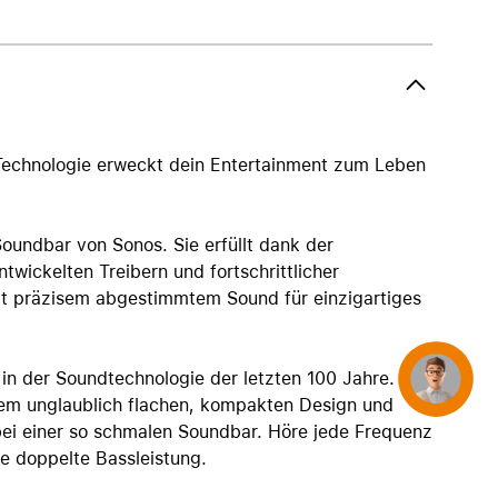
AirTag und Zubehör
Technologie erweckt dein Entertainment zum Leben
Soundbar von Sonos. Sie erfüllt dank der
wickelten Treibern und fortschrittlicher
 präzisem abgestimmtem Sound für einzigartiges
in der Soundtechnologie der letzten 100 Jahre. Die
Concierge
inem unglaublich flachen, kompakten Design und
 bei einer so schmalen Soundbar. Höre jede Frequenz
ne doppelte Bassleistung.