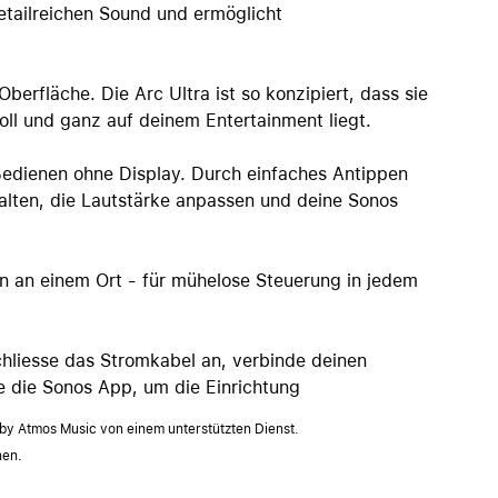
etailreichen Sound und ermöglicht
berfläche. Die Arc Ultra ist so konzipiert, dass sie
oll und ganz auf deinem Entertainment liegt.
 Bedienen ohne Display. Durch einfaches Antippen
alten, die Lautstärke anpassen und deine Sonos
gen an einem Ort - für mühelose Steuerung in jedem
hliesse das Stromkabel an, verbinde deinen
 die Sonos App, um die Einrichtung
lby Atmos Music von einem unterstützten Dienst.
nen.