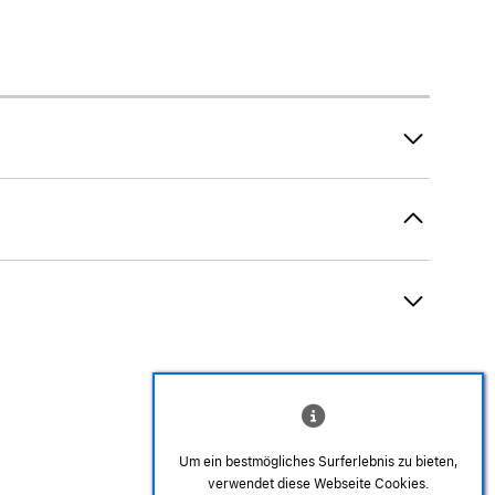
AirTag und Zubehör
Um ein bestmögliches Surferlebnis zu bieten,
verwendet diese Webseite Cookies.